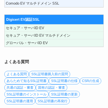
Comodo EV マルチドメイン SSL
Digicert EV認証SSL
セキュア・サーバID EV
セキュア・サーバID EV マルチドメイン
グローバル・サーバID EV
よくある質問
よくある質問
SSL証明書購入前の質問
あらためて知るSSL証明書
SSL証明書の仕様
CSRの生成
共通の認証・審査
固有の認証・審査
SSL証明書のインストール
SSL証明書の更新
SSL証明書の運用
SSL証明書の再発行