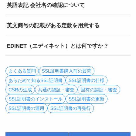
英語表記 会社名の確認について
英文商号の記載がある定款を用意する
EDINET（エディネット）とは何ですか？
よくある質問
SSL証明書購入前の質問
あらためて知るSSL証明書
SSL証明書の仕様
CSRの生成
共通の認証・審査
固有の認証・審査
SSL証明書のインストール
SSL証明書の更新
SSL証明書の運用
SSL証明書の再発行