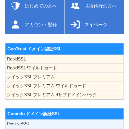
はじめての方へ
取得代行の方へ
アカウント登録
マイページ
GeoTrust ドメイン認証SSL
RapidSSL
RapidSSL ワイルドカード
クイックSSL プレミアム
クイックSSL プレミアム ワイルドカード
クイックSSL プレミアム 4サブドメインパック
Comodo ドメイン認証SSL
PositiveSSL