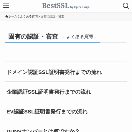
ホーム
よくある質問
固有の認証・審査
固有の認証・審査
– よくある質問 –
ドメイン認証SSL証明書発行までの流れ
企業認証SSL証明書発行までの流れ
EV認証SSL証明書発行までの流れ
DUNSナンバーとは何ですか？