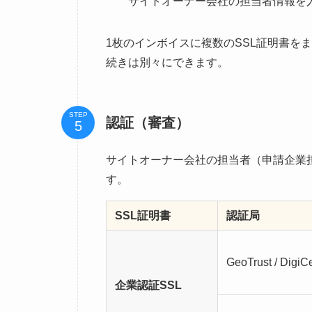
サイトオーナー会社の担当者情報を
1枚のインボイスに複数のSSL証明書を
続きは別々にできます。
STEP
認証（審査）
サイトオーナー会社の担当者（申請企業
す。
SSL証明書
認証局
GeoTrust / DigiCe
企業認証SSL