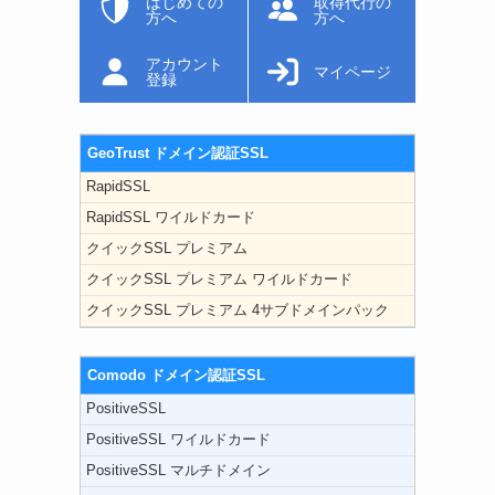
はじめての
取得代行の
方へ
方へ
アカウント
マイページ
登録
GeoTrust ドメイン認証SSL
RapidSSL
RapidSSL ワイルドカード
クイックSSL プレミアム
クイックSSL プレミアム ワイルドカード
クイックSSL プレミアム 4サブドメインパック
Comodo ドメイン認証SSL
PositiveSSL
PositiveSSL ワイルドカード
PositiveSSL マルチドメイン