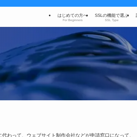
はじめての方へ
SSLの機能で選ぶ
For Beginners
SSL Type
社に代わって、ウェブサイト制作会社などが申請窓口になって、