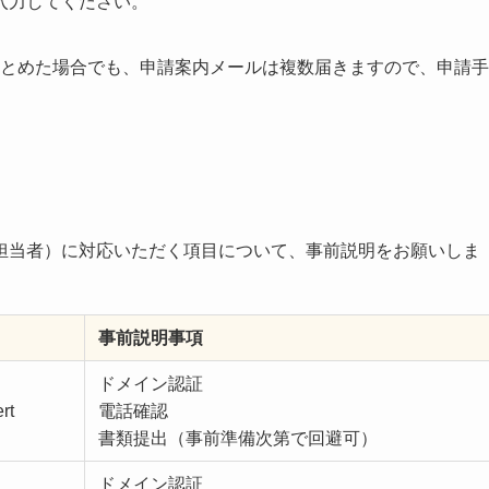
入力してください。
まとめた場合でも、申請案内メールは複数届きますので、申請手
担当者）に対応いただく項目について、事前説明をお願いしま
事前説明事項
ドメイン認証
rt
電話確認
書類提出（事前準備次第で回避可）
ドメイン認証