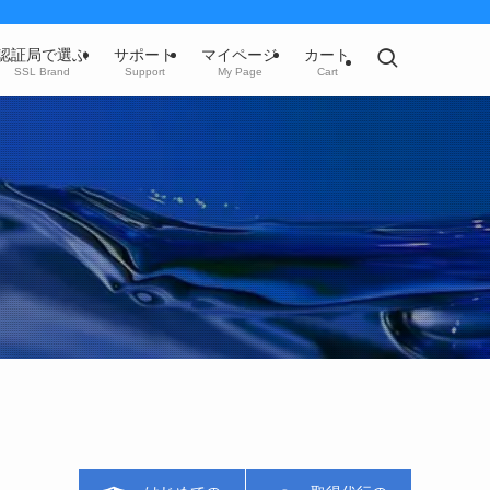
認証局で選ぶ
サポート
マイページ
カート
SSL Brand
Support
My Page
Cart