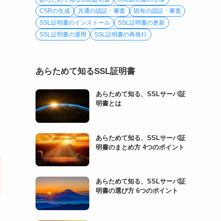
CSRの生成
共通の認証・審査
固有の認証・審査
SSL証明書のインストール
SSL証明書の更新
SSL証明書の運用
SSL証明書の再発行
あらためて知るSSL証明書
あらためて知る、SSLサーバ証
明書とは
あらためて知る、SSLサーバ証
明書のまとめ方 4つのポイント
あらためて知る、SSLサーバ証
明書の選び方 6つのポイント