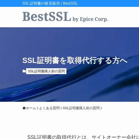
SSL証明書の格安販売 | BestSSL
SSL証明書を取得代行する方へ
SSL証明書購入前の質問
ホーム
よくある質問
SSL証明書購入前の質問
SSL証明書の取得代行とは、サイトオーナー会