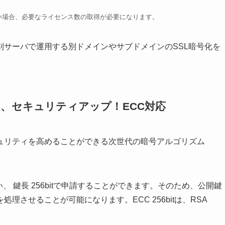
い場合、必要なライセンス数の取得が必要になります。
別サーバで運用する別ドメインやサブドメインのSSL暗号化を
、セキュリティアップ！ECC対応
ュリティを高めることができる次世代の暗号アルゴリズム
違い、 鍵長 256bitで申請することができます。そのため、公開鍵
させることが可能になります。ECC 256bitは、RSA