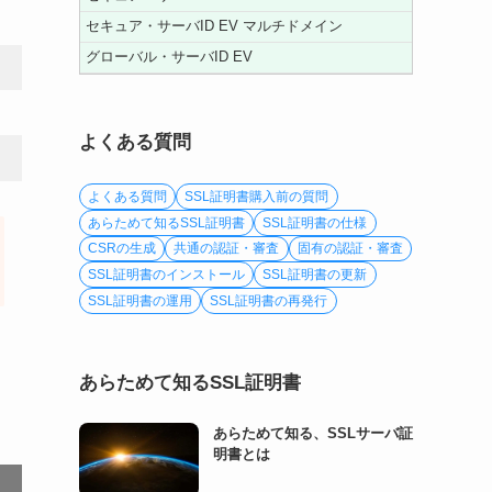
セキュア・サーバID EV マルチドメイン
グローバル・サーバID EV
よくある質問
よくある質問
SSL証明書購入前の質問
あらためて知るSSL証明書
SSL証明書の仕様
CSRの生成
共通の認証・審査
固有の認証・審査
SSL証明書のインストール
SSL証明書の更新
SSL証明書の運用
SSL証明書の再発行
あらためて知るSSL証明書
あらためて知る、SSLサーバ証
明書とは