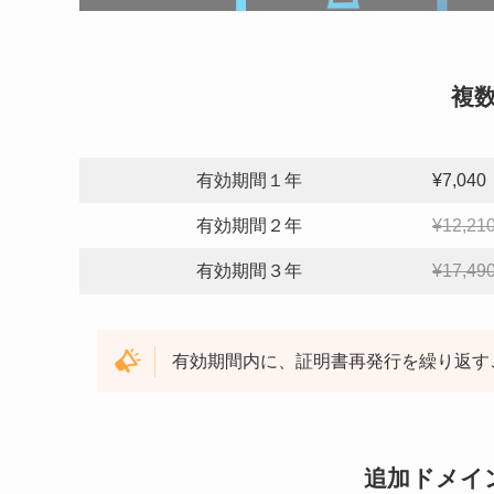
複
有効期間１年
¥7,04
有効期間２年
¥12,2
有効期間３年
¥17,4
有効期間内に、証明書再発行を繰り返す
追加ドメイン