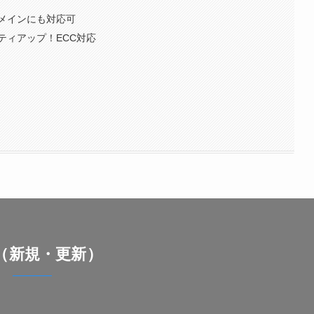
メインにも対応可
ティアップ！ECC対応
（新規・更新）