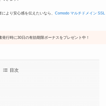
者により安心感を伝えたいなら、
Comodo マルチドメイン SSL
。
明書発行時に30日の有効期限ボーナスをプレゼント中！
目次