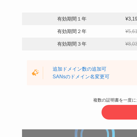
有効期間１年
¥3,
有効期間２年
¥5,
有効期間３年
¥8,
追加ドメイン数の追加可
SANsのドメイン名変更可
複数の証明書を一度に