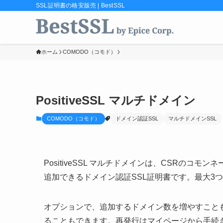
SSL証明書の格安販売 | BestSSL
ホーム
COMODO（コモド）
PositiveSSL マルチドメイン
COMODO（コモド）
ドメイン認証SSL
マルチドメインSSL
PositiveSSL マルチドメインは、CSRのコ
追加できるドメイン認証SSL証明書です。最大3
オプションで、追加するドメイン数を増やすことも
ることもできます。再発行はマイページから手続