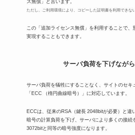
ス無償」と言います。
ただし、ご利用環境により、コピーした証明書を利用できな
この「追加ライセンス無償」を利用することで、
実現することもできます。
サーバ負荷を下げながら
サーバ負荷を犠牲にすることなく、サイトのセキ
「ECC （楕円曲線暗号）」に対応しています。
ECCは、従来のRSA（鍵長 2048bitが必要）と
暗号の計算負荷を下げ、サーバにより多くの接続を処理
3072bitと同等の暗号強度になります。