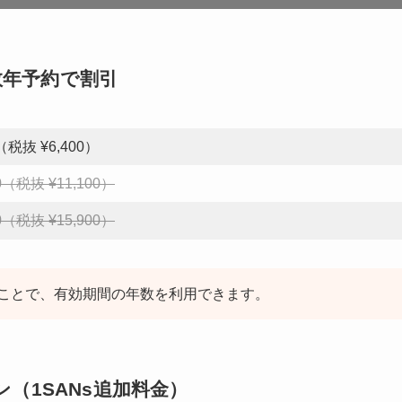
数年予約で割引
0（税抜 ¥6,400）
10（税抜 ¥11,100）
90（税抜 ¥15,900）
ことで、有効期間の年数を利用できます。
（1SANs追加料金）