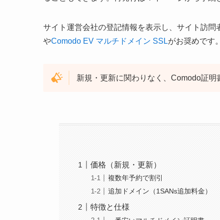
サイト運営会社の登記情報を表示し、サイト訪問
や
Comodo EV マルチドメイン SSL
がお奨めです
新規・更新に関わりなく、Comodo証
価格（新規・更新）
複数年予約で割引
追加ドメイン（1SANs追加料金）
特徴と仕様