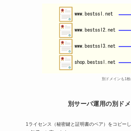
別ドメインも1
別サーバ運用の別ド
1ライセンス（秘密鍵と証明書のペア）をコピー