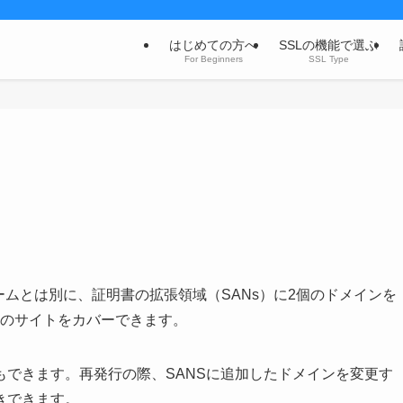
はじめての方へ
SSLの機能で選ぶ
For Beginners
SSL Type
モンネームとは別に、証明書の拡張領域（SANs）に2個のドメインを
つのサイトをカバーできます。
できます。再発行の際、SANSに追加したドメインを変更す
きできます。