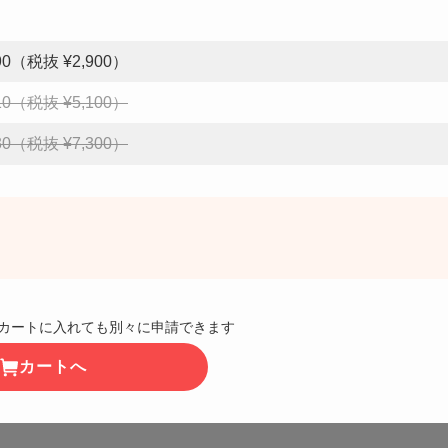
190（税抜 ¥2,900）
610（税抜 ¥5,100）
030（税抜 ¥7,300）
カートに入れても別々に申請できます
カートへ