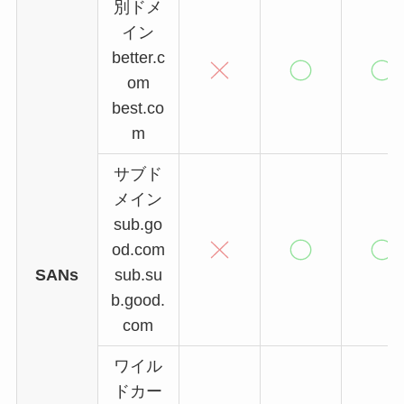
別ドメ
イン
better.c
om
best.co
m
サブド
メイン
sub.go
od.com
SANs
sub.su
b.good.
com
ワイル
ドカー