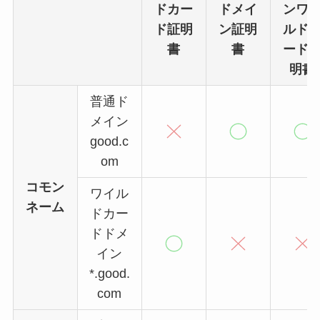
ドカー
ドメイ
ンワ
ド証明
ン証明
ルド
書
書
ード
明書
普通ド
メイン
good.c
om
コモン
ワイル
ネーム
ドカー
ドドメ
イン
*.good.
com