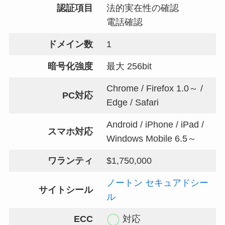
認証項目
法的実在性の確認
電話確認
ドメイン数
1
暗号化強度
最大 256bit
Chrome / Firefox 1.0～ /
PC対応
Edge / Safari
Android / iPhone / iPad /
スマホ対応
Windows Mobile 6.5～
ワランティ
$1,750,000
ノートン セキュアドシー
サイトシール
ル
ECC
対応