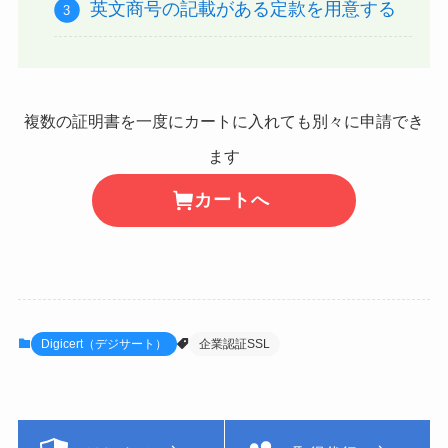
英文商号の記載がある定款を用意する
複数の証明書を一度にカートに入れても別々に申請でき
ます
カートへ
Digicert（デジサート）
企業認証SSL