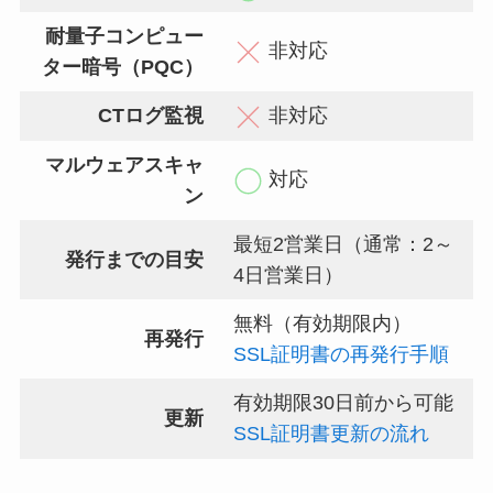
耐量子コンピュー
非対応
ター暗号（PQC）
CTログ監視
非対応
マルウェアスキャ
対応
ン
最短2営業日（通常：2～
発行までの目安
4日営業日）
無料（有効期限内）
再発行
SSL証明書の再発行手順
有効期限30日前から可能
更新
SSL証明書更新の流れ