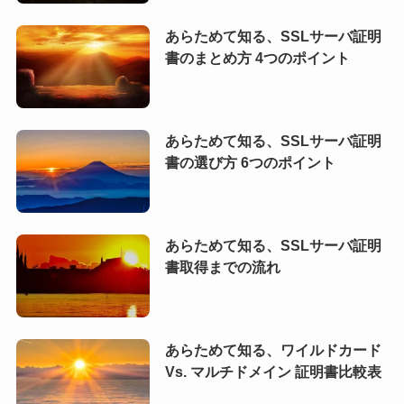
あらためて知る、SSLサーバ証明
書のまとめ方 4つのポイント
あらためて知る、SSLサーバ証明
書の選び方 6つのポイント
あらためて知る、SSLサーバ証明
書取得までの流れ
あらためて知る、ワイルドカード
Vs. マルチドメイン 証明書比較表