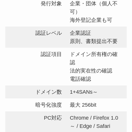
発行対象
企業・団体（個人不
可）
海外登記企業も可
認証レベル
企業認証
原則、書類提出不要
認証項目
ドメイン所有権の確
認
法的実在性の確認
電話確認
ドメイン数
1+4SANs～
暗号化強度
最大 256bit
PC対応
Chrome / Firefox 1.0
～ / Edge / Safari