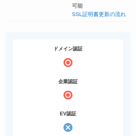
可能
SSL証明書更新の流れ
ドメイン認証
企業認証
EV認証