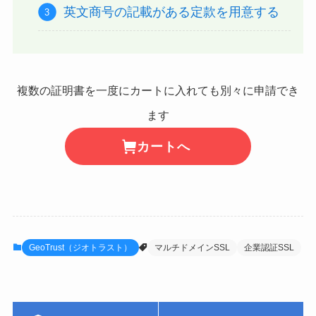
英文商号の記載がある定款を用意する
複数の証明書を一度にカートに入れても別々に申請でき
ます
カートへ
GeoTrust（ジオトラスト）
マルチドメインSSL
企業認証SSL