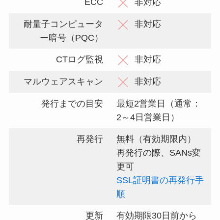
ECC
非対応
耐量子コンピュータ
非対応
ー暗号（PQC）
CTログ監視
非対応
マルウェアスキャン
非対応
発行までの目安
最短2営業日（通常：
2～4日営業日）
再発行
無料（有効期限内）
再発行の際、SANs変
更可
SSL証明書の再発行手
順
更新
有効期限30日前から