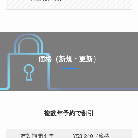
価格（新規・更新）
複数年予約で割引
有効期間１年
¥53,240（税抜