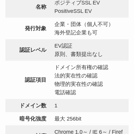
ポジティブSSL EV
名称
PositiveSSL EV
企業・団体（個人不可）
発行対象
海外登記企業も可
EV認証
認証レベル
原則、書類提出なし
ドメイン所有権の確認
法的実在性の確認
認証項目
物理的実在性の確認
電話確認
ドメイン数
1
暗号化強度
最大 256bit
Chrome 1.0～ / IE 6～ / Firef