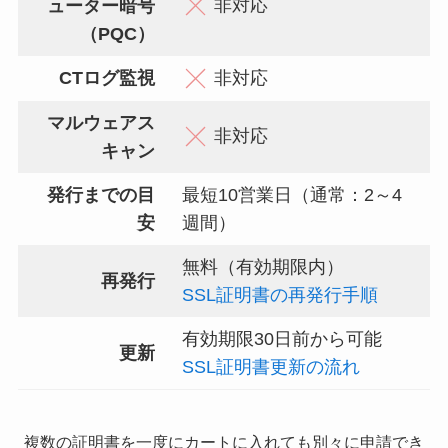
非対応
ューター暗号
（PQC）
CTログ監視
非対応
マルウェアス
非対応
キャン
発行までの目
最短10営業日（通常：2～4
安
週間）
無料（有効期限内）
再発行
SSL証明書の再発行手順
有効期限30日前から可能
更新
SSL証明書更新の流れ
複数の証明書を一度にカートに入れても別々に申請でき