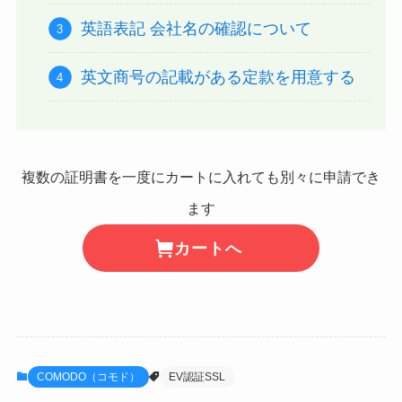
英語表記 会社名の確認について
英文商号の記載がある定款を用意する
複数の証明書を一度にカートに入れても別々に申請でき
ます
カートへ
COMODO（コモド）
EV認証SSL