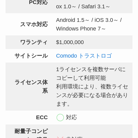
PC対応
ox 1.0～ / Safari 3.1～
Android 1.5～ / iOS 3.0～ /
スマホ対応
Windows Phone 7～
ワランティ
$1,000,000
サイトシール
Comodo トラストロゴ
1ライセンスを複数サーバに
コピーして利用可能
ライセンス体
利用環境により、複数ライセ
系
ンスが必要になる場合があり
ます。
ECC
対応
耐量子コンピ