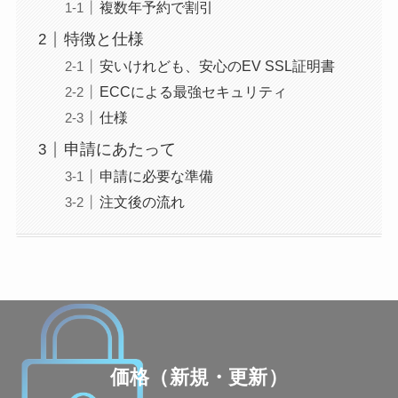
複数年予約で割引
特徴と仕様
安いけれども、安心のEV SSL証明書
ECCによる最強セキュリティ
仕様
申請にあたって
申請に必要な準備
注文後の流れ
価格（新規・更新）