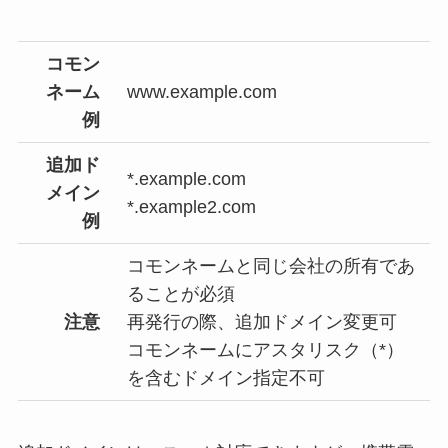
コモン
ネーム
www.example.com
例
追加ド
*.example.com
メイン
*.example2.com
例
コモンネームと同じ会社の所有であ
ることが必須
注意
再発行の際、追加ドメイン変更可
コモンネームにアスタリスク（*）
を含むドメイン指定不可