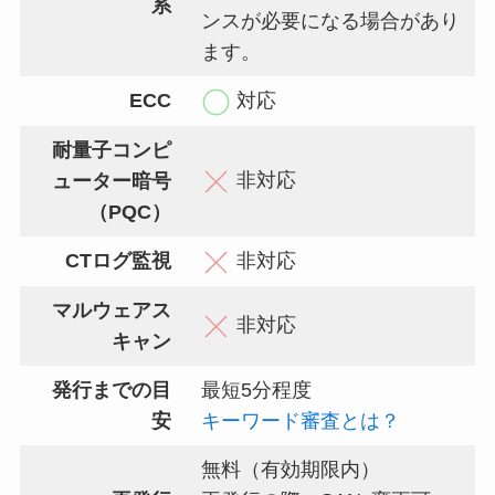
系
ンスが必要になる場合があり
ます。
ECC
対応
耐量子コンピ
非対応
ューター暗号
（PQC）
CTログ監視
非対応
マルウェアス
非対応
キャン
発行までの目
最短5分程度
安
キーワード審査とは？
無料（有効期限内）