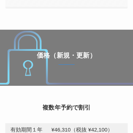
価格（新規・更新）
複数年予約で割引
有効期間１年
¥46,310（税抜 ¥42,100）