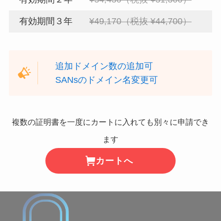
有効期間３年
¥49,170（税抜 ¥44,700）
追加ドメイン数の追加可
SANsのドメイン名変更可
複数の証明書を一度にカートに入れても別々に申請でき
ます
カートへ