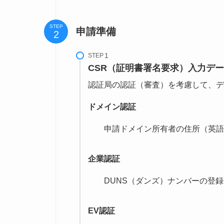
STEP
申請準備
STEP
CSR（証明書署名要求）入力デ
認証局の認証（審査）を考慮して、デ
ドメイン認証
申請ドメイン所有者の住所（英語
企業認証
DUNS（ダンズ）ナンバーの登
EV認証