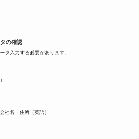
ータの確認
ータ入力する必要があります。
）
録会社名・住所（英語）