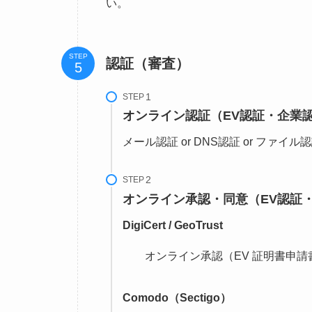
い。
STEP
認証（審査）
STEP
オンライン認証（EV認証・企業
メール認証 or DNS認証 or ファイル
STEP
オンライン承認・同意（EV認証
DigiCert / GeoTrust
オンライン承認（EV 証明書申
Comodo（Sectigo）