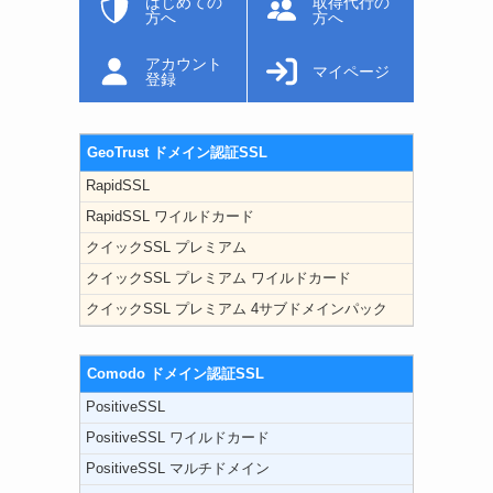
はじめての
取得代行の
方へ
方へ
アカウント
マイページ
登録
GeoTrust ドメイン認証SSL
RapidSSL
RapidSSL ワイルドカード
クイックSSL プレミアム
クイックSSL プレミアム ワイルドカード
クイックSSL プレミアム 4サブドメインパック
Comodo ドメイン認証SSL
PositiveSSL
PositiveSSL ワイルドカード
PositiveSSL マルチドメイン