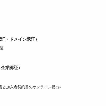
認証・ドメイン認証）
認証
・企業認証）
請書と加入者契約書のオンライン提出）