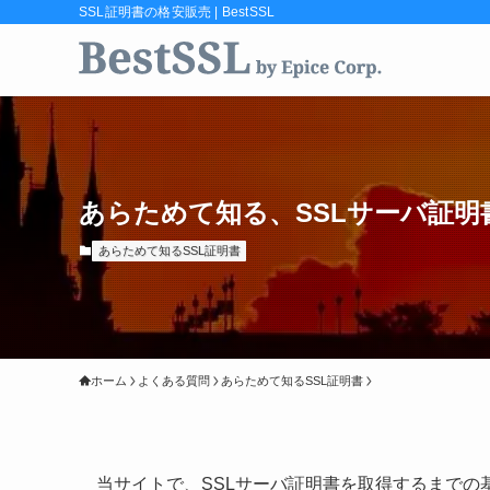
SSL証明書の格安販売 | BestSSL
あらためて知る、SSLサーバ証明
あらためて知るSSL証明書
ホーム
よくある質問
あらためて知るSSL証明書
当サイトで、SSLサーバ証明書を取得するまで