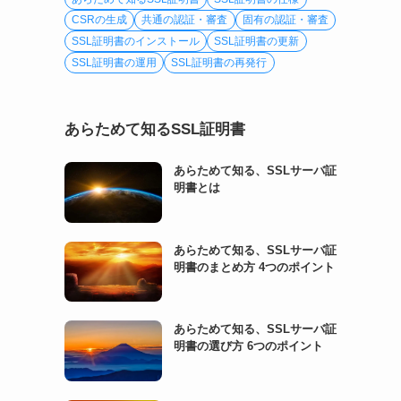
CSRの生成
共通の認証・審査
固有の認証・審査
SSL証明書のインストール
SSL証明書の更新
SSL証明書の運用
SSL証明書の再発行
あらためて知るSSL証明書
あらためて知る、SSLサーバ証
明書とは
あらためて知る、SSLサーバ証
明書のまとめ方 4つのポイント
あらためて知る、SSLサーバ証
明書の選び方 6つのポイント