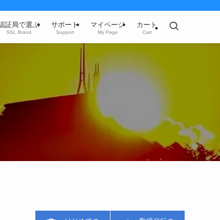
認証局で選ぶ
サポート
マイページ
カート
SSL Brand
Support
My Page
Cart