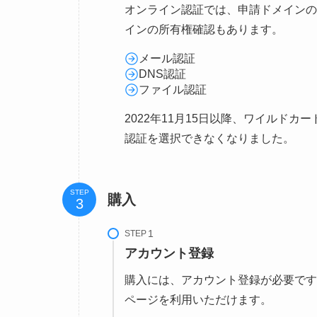
オンライン認証では、申請ドメインの
インの所有権確認もあります。
メール認証
DNS認証
ファイル認証
2022年11月15日以降、ワイルド
認証を選択できなくなりました。
STEP
購入
STEP
アカウント登録
購入には、アカウント登録が必要です
ページを利用いただけます。