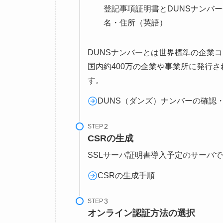
登記事項証明書とDUNSナンバ
名・住所（英語）
DUNSナンバーとは世界標準の企業
国内約400万の企業や事業所に発行
す。
DUNS（ダンズ）ナンバーの確認
STEP
CSRの生成
SSLサーバ証明書導入予定のサーバ
CSRの生成手順
STEP
オンライン認証方法の選択