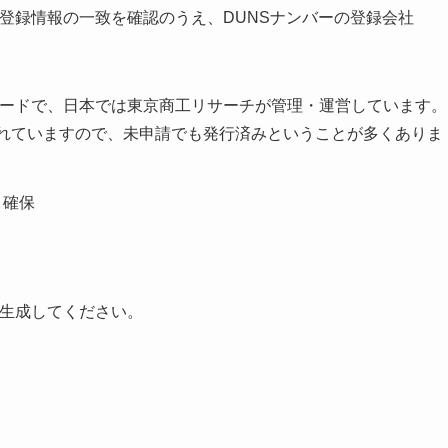
ー登録情報の一致を確認のうえ、DUNSナンバーの登録会社
コードで、日本では東京商工リサーチが管理・運営しています。
されていますので、未申請でも発行済みということが多くありま
・確保
で生成してください。