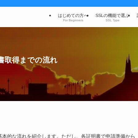
はじめての方へ
SSLの機能で選ぶ
For Beginners
SSL Type
書取得までの流れ
の基本的な流れを紹介します。ただし、各証明書で申請準備から