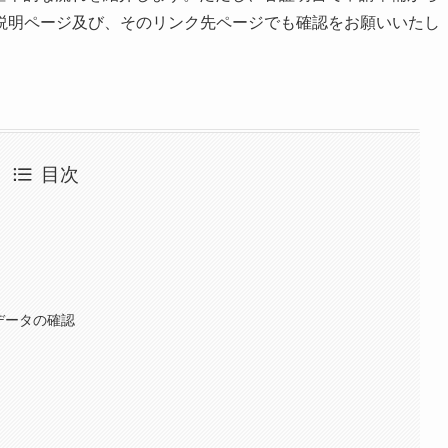
説明ページ及び、そのリンク先ページでも確認をお願いいたし
目次
ト
データの確認