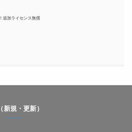
！追加ライセンス無償
（新規・更新）