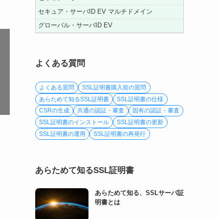
セキュア・サーバID EV マルチドメイン
グローバル・サーバID EV
よくある質問
よくある質問
SSL証明書購入前の質問
あらためて知るSSL証明書
SSL証明書の仕様
CSRの生成
共通の認証・審査
固有の認証・審査
SSL証明書のインストール
SSL証明書の更新
SSL証明書の運用
SSL証明書の再発行
あらためて知るSSL証明書
あらためて知る、SSLサーバ証
明書とは