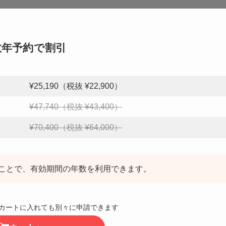
数年予約で割引
¥25,190（税抜 ¥22,900）
¥47,740（税抜 ¥43,400）
¥70,400（税抜 ¥64,000）
ことで、有効期間の年数を利用できます。
カートに入れても別々に申請できます