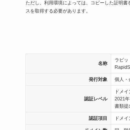
ただし、利用環境によっては、コピーした証明書
スを取得する必要があります。
ラピッ
名称
RapidS
発行対象
個人・
ドメイ
認証レベル
202
書類提
認証項目
ドメイ