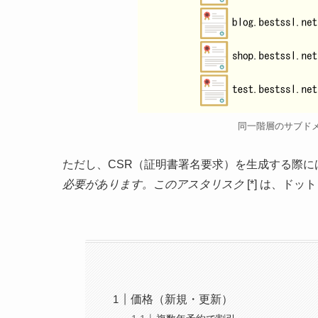
同一階層のサブド
ただし、CSR（証明書署名要求）を生成する際には
必要があります。このアスタリスク
[*] は、ドッ
価格（新規・更新）