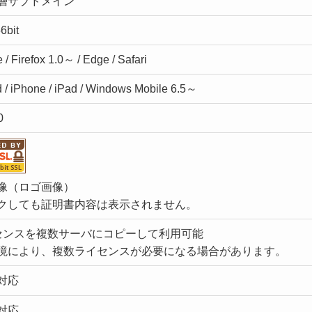
層サブドメイン
6bit
/ Firefox 1.0～ / Edge / Safari
 / iPhone / iPad / Windows Mobile 6.5～
0
像（ロゴ画像）
クしても証明書内容は表示されません。
センスを複数サーバにコピーして利用可能
境により、複数ライセンスが必要になる場合があります。
対応
対応