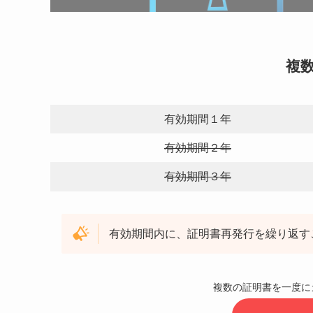
複
有効期間１年
有効期間２年
有効期間３年
有効期間内に、証明書再発行を繰り返す
複数の証明書を一度に