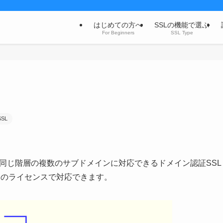
はじめての方へ
SSLの機能で選ぶ
For Beginners
SSL Type
SL
スで同じ階層の複数のサブドメインに対応できるドメイン認証SSL
つのライセンスで対応できます。