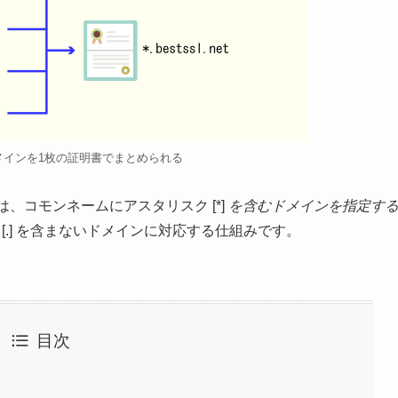
メインを1枚の証明書でまとめられる
、コモンネームにアスタリスク [*]
を含むドメインを指定す
ト [.] を含まないドメインに対応する仕組みです。
目次