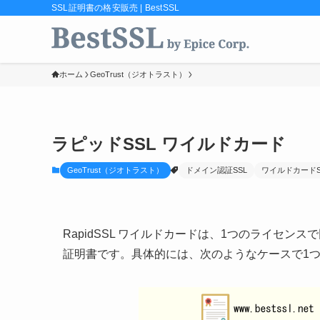
SSL証明書の格安販売 | BestSSL
ホーム
GeoTrust（ジオトラスト）
ラピッドSSL ワイルドカード
GeoTrust（ジオトラスト）
ドメイン認証SSL
ワイルドカードS
RapidSSL ワイルドカードは、1つのライセン
証明書です。具体的には、次のようなケースで1