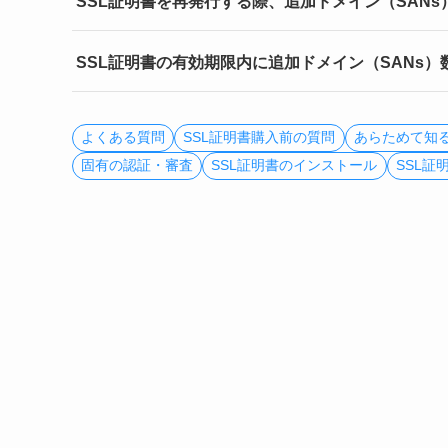
SSL証明書を再発行する際、追加ドメイン（SAN
SSL証明書の有効期限内に追加ドメイン（SANs
よくある質問
SSL証明書購入前の質問
あらためて知る
固有の認証・審査
SSL証明書のインストール
SSL証