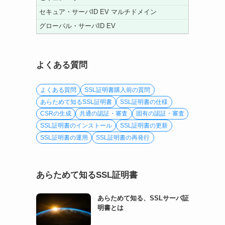
セキュア・サーバID EV マルチドメイン
グローバル・サーバID EV
よくある質問
よくある質問
SSL証明書購入前の質問
あらためて知るSSL証明書
SSL証明書の仕様
CSRの生成
共通の認証・審査
固有の認証・審査
SSL証明書のインストール
SSL証明書の更新
SSL証明書の運用
SSL証明書の再発行
あらためて知るSSL証明書
あらためて知る、SSLサーバ証
明書とは