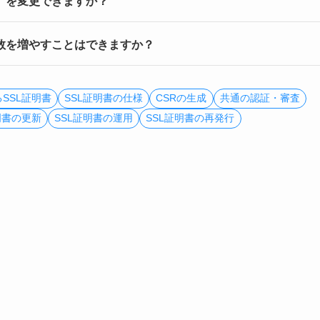
s）を変更できますか？
）数を増やすことはできますか？
SSL証明書
SSL証明書の仕様
CSRの生成
共通の認証・審査
明書の更新
SSL証明書の運用
SSL証明書の再発行