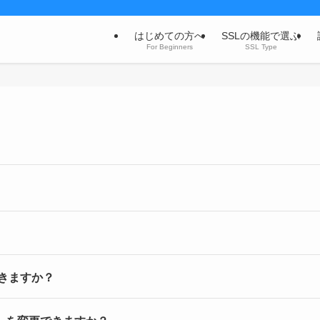
はじめての方へ
SSLの機能で選ぶ
For Beginners
SSL Type
きますか？