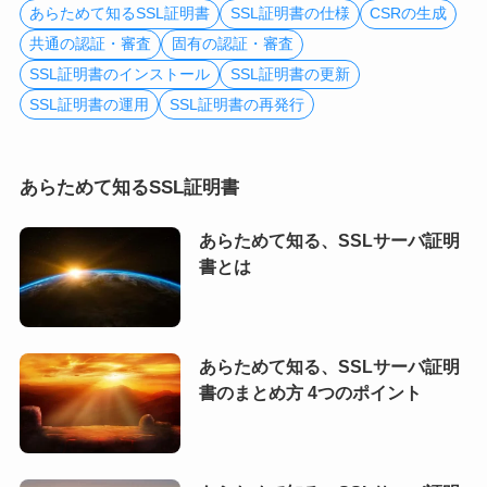
あらためて知るSSL証明書
SSL証明書の仕様
CSRの生成
共通の認証・審査
固有の認証・審査
SSL証明書のインストール
SSL証明書の更新
SSL証明書の運用
SSL証明書の再発行
あらためて知るSSL証明書
あらためて知る、SSLサーバ証明
書とは
あらためて知る、SSLサーバ証明
書のまとめ方 4つのポイント