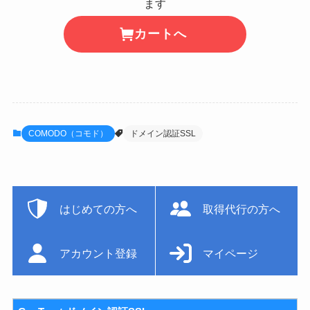
ます
カートへ
COMODO（コモド）
ドメイン認証SSL
はじめての方へ
取得代行の方へ
アカウント登録
マイページ