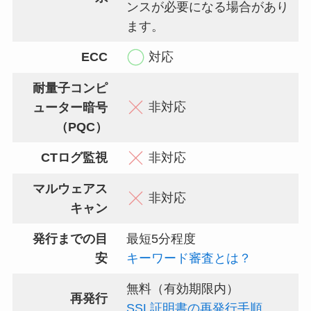
ンスが必要になる場合があり
ます。
ECC
対応
耐量子コンピ
非対応
ューター暗号
（PQC）
CTログ監視
非対応
マルウェアス
非対応
キャン
発行までの目
最短5分程度
安
キーワード審査とは？
無料（有効期限内）
再発行
SSL証明書の再発行手順