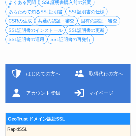
よくある質問
SSL証明書購入前の質問
あらためて知るSSL証明書
SSL証明書の仕様
CSRの生成
共通の認証・審査
固有の認証・審査
SSL証明書のインストール
SSL証明書の更新
SSL証明書の運用
SSL証明書の再発行
はじめての方へ
取得代行の方へ
アカウント登録
マイページ
GeoTrust ドメイン認証SSL
RapidSSL