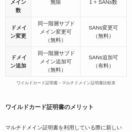
メイン
無限
1 + SANs数
数
同一階層サブド
ドメイ
SANs変更可
メイン変更可
ン変更
（無料）
（無料）
同一階層サブド
ドメイ
SANs追加可
メイン追加可
ン追加
（有料）
（無料）
ワイルドカード証明書・マルチドメイン証明書比較表
ワイルドカード証明書のメリット
マルチドメイン証明書を利用している際に新しい