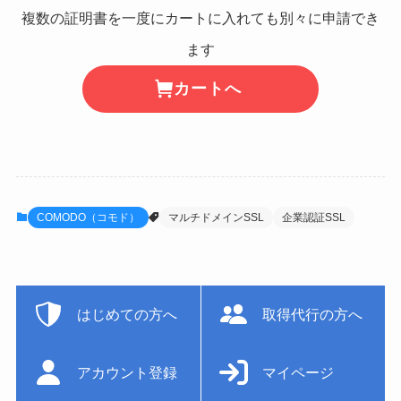
複数の証明書を一度にカートに入れても別々に申請でき
ます
カートへ
COMODO（コモド）
マルチドメインSSL
企業認証SSL
はじめての方へ
取得代行の方へ
アカウント登録
マイページ