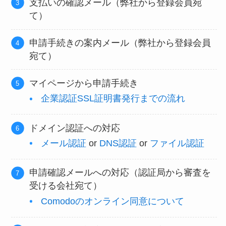
支払いの確認メール（弊社から登録会員宛
て）
申請手続きの案内メール（弊社から登録会員
宛て）
マイページから申請手続き
企業認証SSL証明書発行までの流れ
ドメイン認証への対応
メール認証
or
DNS認証
or
ファイル
認証
申請確認メールへの対応（認証局から審査を
受ける会社宛て）
Comodoのオンライン同意について