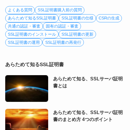
よくある質問
SSL証明書購入前の質問
あらためて知るSSL証明書
SSL証明書の仕様
CSRの生成
共通の認証・審査
固有の認証・審査
SSL証明書のインストール
SSL証明書の更新
SSL証明書の運用
SSL証明書の再発行
あらためて知るSSL証明書
あらためて知る、SSLサーバ証明
書とは
あらためて知る、SSLサーバ証明
書のまとめ方 4つのポイント