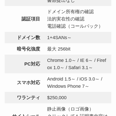
書類提出なし
ドメイン所有権の確認
認証項目
法的実在性の確認
電話確認（コールバック）
ドメイン数
1+4SANs～
暗号化強度
最大 256bit
Chrome 1.0～ / IE 6～ / Firef
PC対応
ox 1.0～ / Safari 3.1～
Android 1.5～ / iOS 3.0～ /
スマホ対応
Windows Phone 7～
ワランティ
$250,000
静止画像（ロゴ画像）