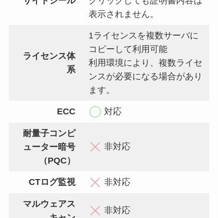
サイトシール
クリックしても証明書内容は
表示されません。
1ライセンスを複数サーバに
コピーして利用可能
ライセンス体
利用環境により、複数ライセ
系
ンスが必要になる場合があり
ます。
ECC
対応
耐量子コンピ
非対応
ューター暗号
（PQC）
CTログ監視
非対応
マルウェアス
非対応
キャン