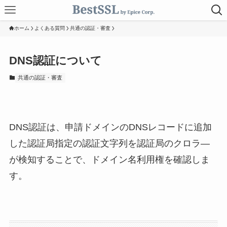
ホーム
よくある質問
共通の認証・審査
DNS認証について
共通の認証・審査
DNS認証は、申請ドメインのDNSレコードに追加
した認証局指定の認証文字列を認証局のクロラ―
が検知することで、ドメイン名利用権を確認しま
す。