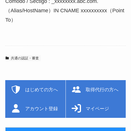
Comodo / Sectigo : _xxxxxxxx.abc.com.
（Alias/HostName）IN CNAME xxxxxxxxxx（Point
To）
共通の認証・審査
はじめての方へ
取得代行の方へ
アカウント登録
マイページ