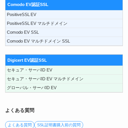
Comodo EV認証SSL
PositiveSSL EV
PositiveSSL EV マルチドメイン
Comodo EV SSL
Comodo EV マルチドメイン SSL
Digicert EV認証SSL
セキュア・サーバID EV
セキュア・サーバID EV マルチドメイン
グローバル・サーバID EV
よくある質問
よくある質問
SSL証明書購入前の質問