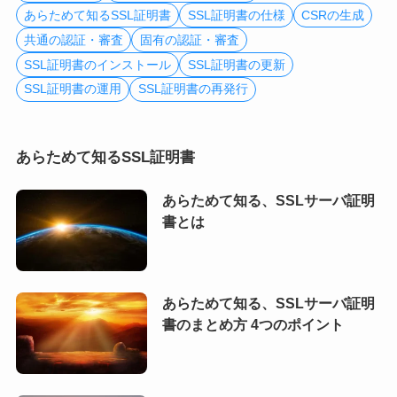
あらためて知るSSL証明書
SSL証明書の仕様
CSRの生成
共通の認証・審査
固有の認証・審査
SSL証明書のインストール
SSL証明書の更新
SSL証明書の運用
SSL証明書の再発行
あらためて知るSSL証明書
あらためて知る、SSLサーバ証明
書とは
あらためて知る、SSLサーバ証明
書のまとめ方 4つのポイント