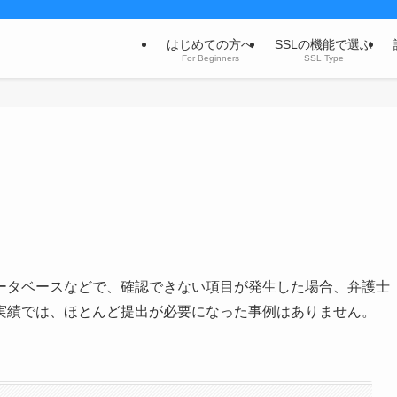
はじめての方へ
SSLの機能で選ぶ
For Beginners
SSL Type
ータベースなどで、確認できない項目が発生した場合、弁護士
実績では、ほとんど提出が必要になった事例はありません。