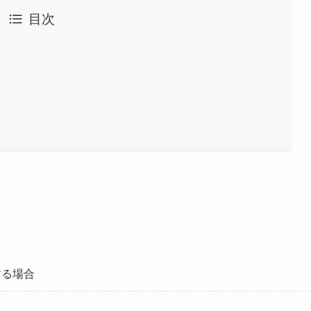
目次
する場合