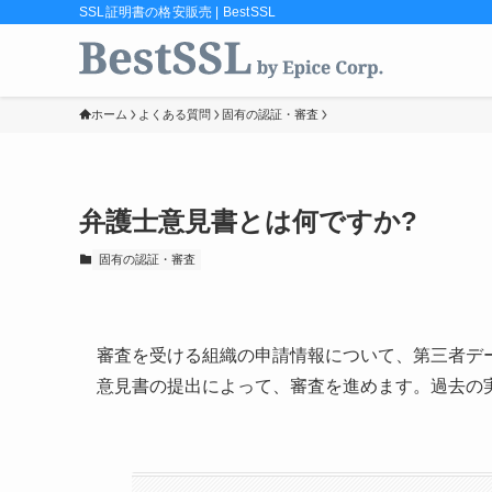
SSL証明書の格安販売 | BestSSL
ホーム
よくある質問
固有の認証・審査
弁護士意見書とは何ですか?
固有の認証・審査
審査を受ける組織の申請情報について、第三者デ
意見書の提出によって、審査を進めます。過去の