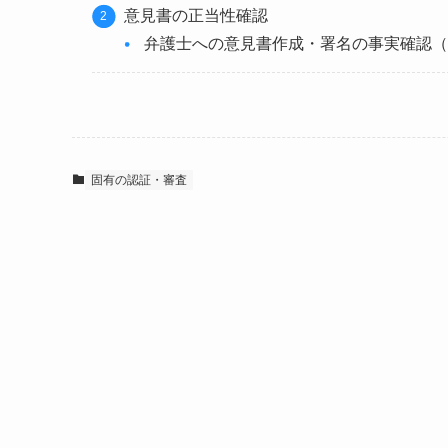
意見書の正当性確認
弁護士への意見書作成・署名の事実確認（
固有の認証・審査