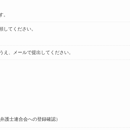
す。
頼してください。
のうえ、メールで提出してください。
弁護士連合会への登録確認）