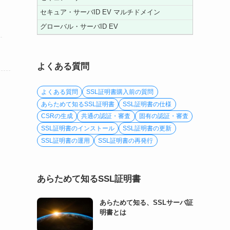
セキュア・サーバID EV マルチドメイン
グローバル・サーバID EV
よくある質問
よくある質問
SSL証明書購入前の質問
あらためて知るSSL証明書
SSL証明書の仕様
CSRの生成
共通の認証・審査
固有の認証・審査
SSL証明書のインストール
SSL証明書の更新
SSL証明書の運用
SSL証明書の再発行
あらためて知るSSL証明書
あらためて知る、SSLサーバ証
明書とは