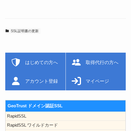
SSL証明書の更新
はじめての方へ
取得代行の方へ
アカウント登録
マイページ
GeoTrust ドメイン認証SSL
RapidSSL
RapidSSL ワイルドカード