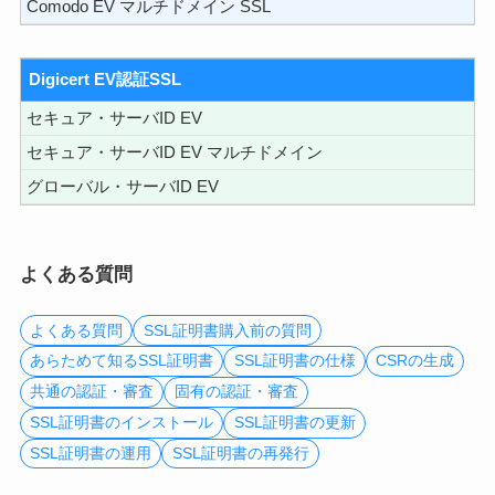
Comodo EV マルチドメイン SSL
Digicert EV認証SSL
セキュア・サーバID EV
セキュア・サーバID EV マルチドメイン
グローバル・サーバID EV
よくある質問
よくある質問
SSL証明書購入前の質問
あらためて知るSSL証明書
SSL証明書の仕様
CSRの生成
共通の認証・審査
固有の認証・審査
SSL証明書のインストール
SSL証明書の更新
SSL証明書の運用
SSL証明書の再発行