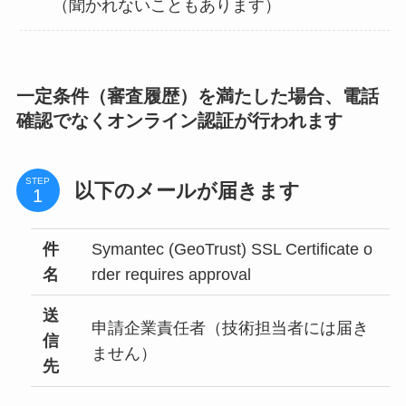
（聞かれないこともあります）
一定条件（審査履歴）を満たした場合、電話
確認でなくオンライン認証が行われます
STEP
以下のメールが届きます
件
Symantec (GeoTrust) SSL Certificate o
名
rder requires approval
送
申請企業責任者（技術担当者には届き
信
ません）
先