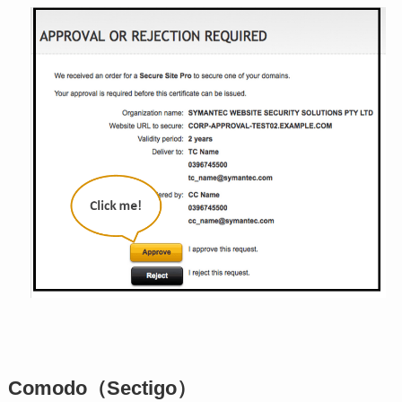
Comodo（Sectigo）