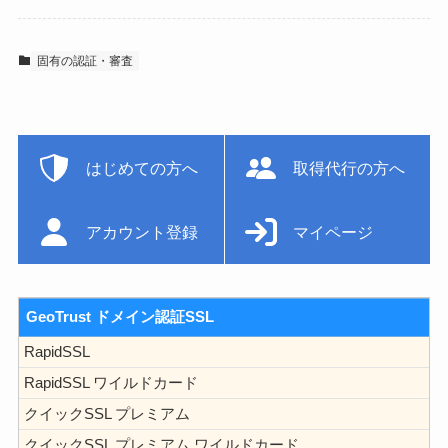
固有の認証・審査
はじめての方へ
取得代行の方へ
アカウント登録
マイページ
GeoTrust ドメイン認証SSL
RapidSSL
RapidSSL ワイルドカード
クイックSSL プレミアム
クイックSSL プレミアム ワイルドカード