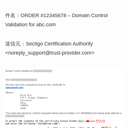
件名：ORDER #12345678 – Domain Control
Validation for abc.com
送信元：Sectigo Certification Authority
<noreply_support@trust-provider.com>