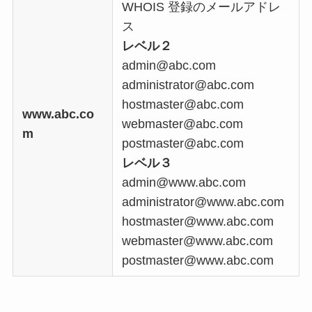
WHOIS 登録のメールアドレ
ス
レベル２
admin@abc.com
administrator@abc.com
hostmaster@abc.com
www.abc.co
webmaster@abc.com
m
postmaster@abc.com
レベル３
admin@www.abc.com
administrator@www.abc.com
hostmaster@www.abc.com
webmaster@www.abc.com
postmaster@www.abc.com