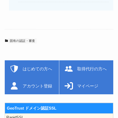
固有の認証・審査
はじめての方へ
取得代行の方へ
アカウント登録
マイページ
GeoTrust ドメイン認証SSL
RapidSSL