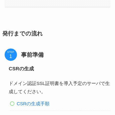
発行までの流れ
STEP
事前準備
CSRの生成
ドメイン認証SSL証明書を導入予定のサーバで生
成してください。
CSRの生成手順