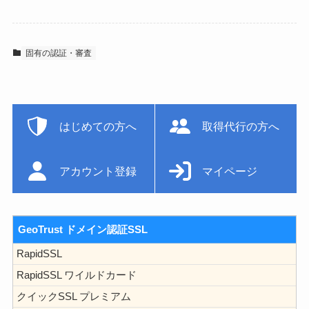
固有の認証・審査
はじめての方へ
取得代行の方へ
アカウント登録
マイページ
GeoTrust ドメイン認証SSL
RapidSSL
RapidSSL ワイルドカード
クイックSSL プレミアム